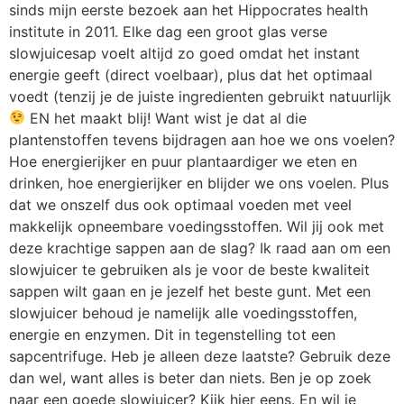
sinds mijn eerste bezoek aan het Hippocrates health
institute in 2011. Elke dag een groot glas verse
slowjuicesap voelt altijd zo goed omdat het instant
energie geeft (direct voelbaar), plus dat het optimaal
voedt (tenzij je de juiste ingredienten gebruikt natuurlijk
EN het maakt blij! Want wist je dat al die
plantenstoffen tevens bijdragen aan hoe we ons voelen?
Hoe energierijker en puur plantaardiger we eten en
drinken, hoe energierijker en blijder we ons voelen. Plus
dat we onszelf dus ook optimaal voeden met veel
makkelijk opneembare voedingsstoffen. Wil jij ook met
deze krachtige sappen aan de slag? Ik raad aan om een
slowjuicer te gebruiken als je voor de beste kwaliteit
sappen wilt gaan en je jezelf het beste gunt. Met een
slowjuicer behoud je namelijk alle voedingsstoffen,
energie en enzymen. Dit in tegenstelling tot een
sapcentrifuge. Heb je alleen deze laatste? Gebruik deze
dan wel, want alles is beter dan niets. Ben je op zoek
naar een goede slowjuicer? Kijk hier eens. En wil je