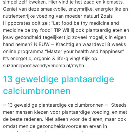
simpel zelf kweken. Hier vind je het zaad en kiemsets.
Geniet van deze smaakvolle, enzymrijke, energierijke en
nutrientenrijke voeding van moeder natuur! Zoals
Hippocrates ooit zei: “Let food be thy medicine and
medicine be thy food” TIP Wil jij ook plantaardig eten en
jouw gezondheid tegelijkertijd zoveel mogelijk in eigen
hand nemen? NIEUW ~ Krachtig en waardevol 8 weeks
online programma “Master your health and happiness”
It’s energetic, organic & life-giving! Kijk op
suzannepoot.wendyvenema.nl/myhh
13 geweldige plantaardige
calciumbronnen
~ 13 geweldige plantaardige calciumbronnen ~ Steeds
meer mensen kiezen voor plantaardige voeding, en met
de beste redenen. Niet alleen voor de dieren, maar ook
omdat men de gezondheidsvoordelen ervan in