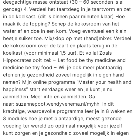
deegachtige massa ontstaat (30 – 60 seconden is al
genoeg) 4. Verdeel het taartdeeg in je taartvorm en zet
in de koelkast. (dit is binnen paar minuten klaar) Hoe
maak ik de topping? Schep de kokosroom van het
water af en doe in een kom. Voeg eventueel een klein
beetje suiker toe. Mix/klop op met (hand)mixer. Verdeel
de kokosroom over de taart en plaats terug in de
koelkast (voor minimaal 1,5 uur). Et voila! Zoals
Hippocrates ooit zei: ~ Let food be thy medicine and
medicine be thy food ~ Wil je ook meer plantaardig
eten en je gezondheid zoveel mogelijk in eigen hand
nemen? Mijn online programma “Master your health and
happiness” start eerdaags weer en je kunt je nu
aanmelden. Meer info en aanmelden. Ga
naar: suzannepoot.wendyvenema.nl/myhh In dit
krachtige, waardevolle programma leer je in 8 weken en
8 modules hoe je met plantaardige, meest gezonde
voeding ter wereld zo optimaal mogelijk voor jezelf
kunt zorgen en je gezondheid zoveel mogelijk in eigen