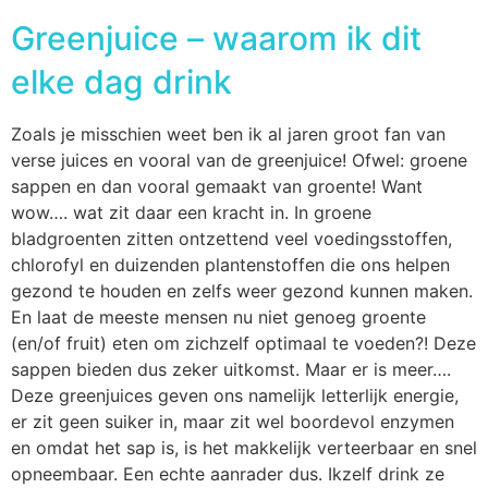
Greenjuice – waarom ik dit
elke dag drink
Zoals je misschien weet ben ik al jaren groot fan van
verse juices en vooral van de greenjuice! Ofwel: groene
sappen en dan vooral gemaakt van groente! Want
wow…. wat zit daar een kracht in. In groene
bladgroenten zitten ontzettend veel voedingsstoffen,
chlorofyl en duizenden plantenstoffen die ons helpen
gezond te houden en zelfs weer gezond kunnen maken.
En laat de meeste mensen nu niet genoeg groente
(en/of fruit) eten om zichzelf optimaal te voeden?! Deze
sappen bieden dus zeker uitkomst. Maar er is meer….
Deze greenjuices geven ons namelijk letterlijk energie,
er zit geen suiker in, maar zit wel boordevol enzymen
en omdat het sap is, is het makkelijk verteerbaar en snel
opneembaar. Een echte aanrader dus. Ikzelf drink ze