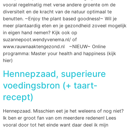
vooral regelmatig met verse andere groente om de
diversiteit en de kracht van de natuur optimaal te
benutten. ~Enjoy the plant based goodness!~ Wil je
meer plantaardig eten en je gezondheid zoveel mogelijk
in eigen hand nemen? Kijk ook op
suzannepoot.wendyvenema.nl/ of
www.rauwnaaktengezond.nl ~NIEUW~ Online
programma: Master your health and happiness (kijk
hier)
Hennepzaad, superieure
voedingsbron (+ taart-
recept)
Hennepzaad. Misschien eet je het weleens of nog niet?
Ik ben er groot fan van om meerdere redenen! Lees
vooral door tot het einde want daar deel ik mijn