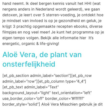
hand neemt. Ik deel bergen kennis vanuit het HHI (wat
nergens anders in Nederland wordt geleerd), we gaan
detoxen, je leert over 5 sterren-voeding, je ontdekt hoe
je mindset van invloed is op je gezondheid en geluk, je
krijgt 3 prachtig opgemaakte recepten ebooks, diverse
filmpjes en nog veel meer! Je kunt het programma op je
eigen tempo volgen. Bekijk alle informatie hier It’s
energetic, organic & life-giving!
Aloë Vera, de plant van
onsterfelijkheid
[et_pb_section admin_label=”section”][et_pb_row
admin_label=”row”][et_pb_column type=”4_4″]
[et_pb_text admin_label=”Text”
background_layout=”light” text_orientation=”left”
use_border_color=”off” border_color=”#ffffff”
border_style=”solid”] Aloë Vera Misschien gebruik je dit