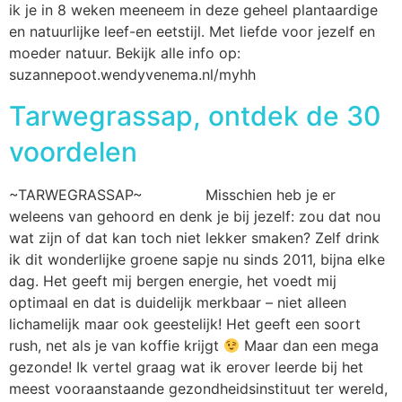
ik je in 8 weken meeneem in deze geheel plantaardige
en natuurlijke leef-en eetstijl. Met liefde voor jezelf en
moeder natuur. Bekijk alle info op:
suzannepoot.wendyvenema.nl/myhh
Tarwegrassap, ontdek de 30
voordelen
~TARWEGRASSAP~ Misschien heb je er
weleens van gehoord en denk je bij jezelf: zou dat nou
wat zijn of dat kan toch niet lekker smaken? Zelf drink
ik dit wonderlijke groene sapje nu sinds 2011, bijna elke
dag. Het geeft mij bergen energie, het voedt mij
optimaal en dat is duidelijk merkbaar – niet alleen
lichamelijk maar ook geestelijk! Het geeft een soort
rush, net als je van koffie krijgt
Maar dan een mega
gezonde! Ik vertel graag wat ik erover leerde bij het
meest vooraanstaande gezondheidsinstituut ter wereld,