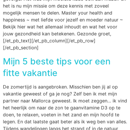
het is nu mijn missie om deze kennis met zoveel
mogelijk mensen te delen. Master your health and
happiness ~ met liefde voor jezelf en moeder natuur ~
Bekijk hier wat het allemaal inhoudt en wat het voor
jouw gezondheid kan betekenen. Gezonde groet,
[/et_pb_text][/et_pb_column][/et_pb_row]
[/et_pb_section]
Mijn 5 beste tips voor een
fitte vakantie
De zomertijd is aangebroken. Misschien ben jij al op
vakantie geweest of ga je nog? Zelf ben ik met mijn
partner naar Mallorca geweest. Ik moet zeggen… ik vind
het heerlijk om naar de zon te gaanvitamine D3 op te
doen, te relaxen, voeten in het zand en mijn hoofd te
legen. En dat laatste gaat beter als ik weg ben van alles.
Tijdens wandelingen langs het strand of in de natuur