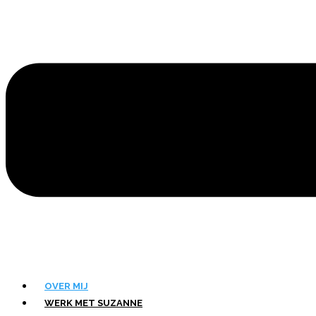
OVER MIJ
WERK MET SUZANNE