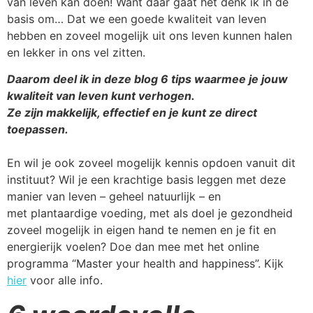
van leven kan doen! Want daar gaat het denk ik in de
basis om… Dat we een goede kwaliteit van leven
hebben en zoveel mogelijk uit ons leven kunnen halen
en lekker in ons vel zitten.
Daarom deel ik in deze blog 6 tips waarmee je jouw
kwaliteit van leven kunt verhogen.
Ze zijn makkelijk, effectief en je kunt ze direct
toepassen.
En wil je ook zoveel mogelijk kennis opdoen vanuit dit
instituut? Wil je een krachtige basis leggen met deze
manier van leven – geheel natuurlijk – en
met plantaardige voeding, met als doel je gezondheid
zoveel mogelijk in eigen hand te nemen en je fit en
energierijk voelen? Doe dan mee met het online
programma “Master your health and happiness”. Kijk
hier
voor alle info.