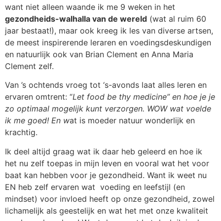
want niet alleen waande ik me 9 weken in het
gezondheids-walhalla van de wereld
(wat al ruim 60
jaar bestaat!), maar ook kreeg ik les van diverse artsen,
de meest inspirerende leraren en voedingsdeskundigen
en natuurlijk ook van Brian Clement en Anna Maria
Clement zelf.
Van ’s ochtends vroeg tot ‘s-avonds laat alles leren en
ervaren omtrent: “
Let food be thy medicine” en hoe je je
zo optimaal mogelijk kunt verzorgen. WOW wat voelde
ik me goed! En w
at is moeder natuur wonderlijk en
krachtig.
Ik deel altijd graag wat ik daar heb geleerd en hoe ik
het nu zelf toepas in mijn leven en vooral wat het voor
baat kan hebben voor je gezondheid. Want ik weet nu
EN heb zelf ervaren wat voeding en leefstijl (en
mindset) voor invloed heeft op onze gezondheid, zowel
lichamelijk als geestelijk en wat het met onze kwaliteit