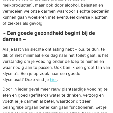
melkproducten), maar ook door alcohol, belasten en
vermoeien we onze darmen waardoor slechte bacteriën
kunnen gaan woekeren met eventueel diverse klachten
of ziektes als gevolg.
~
Een goede gezondheid begint bij de
darmen ~
Als je last van slechte ontlasting hebt – o.a. te dun, te
dik of niet minimaal elke dag naar het toilet gaat, is het
verstandig om je voeding onder de loep te nemen en
waar nodig aan te passen. Ook ben ik een groot fan van
klysma’s. Ben je op zoek naar een goede
klysmaset? Deze vind je
hier
.
Door in ieder geval meer rauw plantaardige voeding te
eten en goed (gefilterd) water te drinken, verzorg en
voedt je je darmen al beter, waardoor dit zeer
belangrijke orgaan beter kan gaan functioneren. Eet je