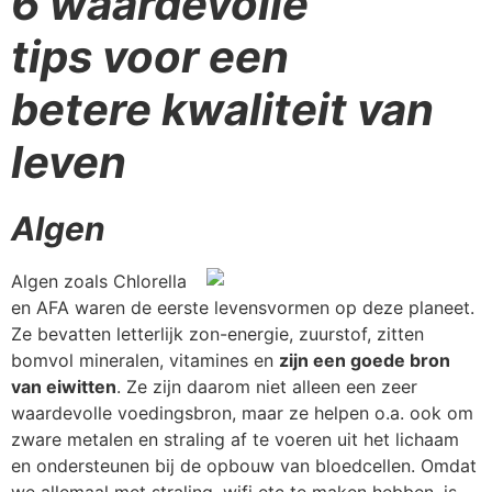
6 waardevolle
tips voor een
betere kwaliteit van
leven
Algen
Algen zoals Chlorella
en AFA waren de eerste levensvormen op deze planeet.
Ze bevatten letterlijk zon-energie, zuurstof, zitten
bomvol mineralen, vitamines en
zijn een goede bron
van eiwitten
. Ze zijn daarom niet alleen een zeer
waardevolle voedingsbron, maar ze helpen o.a. ook om
zware metalen en straling af te voeren uit het lichaam
en ondersteunen bij de opbouw van bloedcellen. Omdat
we allemaal met straling, wifi etc te maken hebben, is