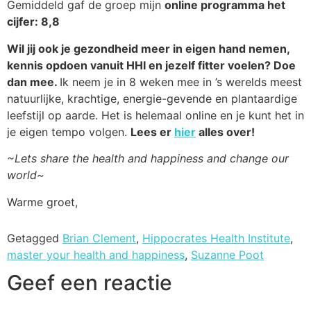
Gemiddeld gaf de groep mijn
online progra
mma het
cijfer: 8,8
Wil jij ook je gezondheid meer in eigen hand nemen,
kennis opdoen vanuit HHI en jezelf fitter voelen? Doe
dan mee.
Ik neem je in 8 weken mee in ’s werelds meest
natuurlijke, krachtige, energie-gevende en plantaardige
leefstijl op aarde. Het is helemaal online en je kunt het in
je eigen tempo volgen.
Lees er
hier
alles over!
~Lets share the health and happiness and change our
world~
Warme groet,
Getagged
Brian Clement
,
Hippocrates Health Institute
,
master your health and happiness
,
Suzanne Poot
Geef een reactie