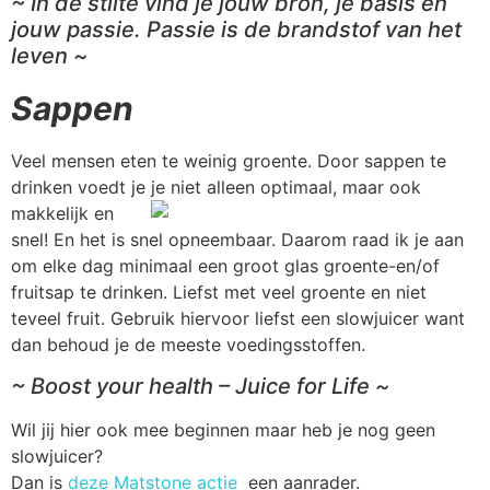
~ In de stilte vind je jouw bron, je basis en
jouw passie. Passie is de brandstof van het
leven ~
Sappen
Veel mensen eten te weinig groente. Door sappen te
drinken voedt je je niet alleen optim
aal, maar ook
makkelijk en
snel! En het is snel opneembaar. Daarom raad ik je aan
om elke dag minimaal een groot glas groente-en/of
fruitsap te drinken. Liefst met veel groente en niet
teveel fruit. Gebruik hiervoor liefst een slowjuicer want
dan behoud je de meeste voedingsstoffen.
~ Boost your health – Juice for Life ~
Wil jij hier ook mee beginnen maar heb je nog geen
slowjuicer?
Dan is
deze Matstone actie
een aanrader.