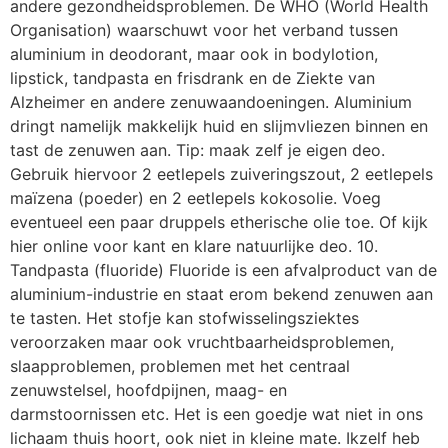
andere gezondheidsproblemen. De WHO (World Health
Organisation) waarschuwt voor het verband tussen
aluminium in deodorant, maar ook in bodylotion,
lipstick, tandpasta en frisdrank en de Ziekte van
Alzheimer en andere zenuwaandoeningen. Aluminium
dringt namelijk makkelijk huid en slijmvliezen binnen en
tast de zenuwen aan. Tip: maak zelf je eigen deo.
Gebruik hiervoor 2 eetlepels zuiveringszout, 2 eetlepels
maïzena (poeder) en 2 eetlepels kokosolie. Voeg
eventueel een paar druppels etherische olie toe. Of kijk
hier online voor kant en klare natuurlijke deo. 10.
Tandpasta (fluoride) Fluoride is een afvalproduct van de
aluminium-industrie en staat erom bekend zenuwen aan
te tasten. Het stofje kan stofwisselingsziektes
veroorzaken maar ook vruchtbaarheidsproblemen,
slaapproblemen, problemen met het centraal
zenuwstelsel, hoofdpijnen, maag- en
darmstoornissen etc. Het is een goedje wat niet in ons
lichaam thuis hoort, ook niet in kleine mate. Ikzelf heb