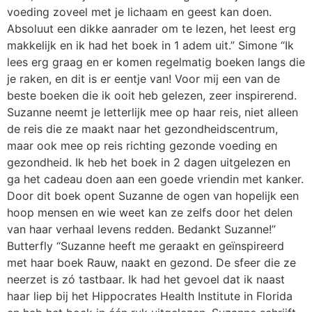
voeding zoveel met je lichaam en geest kan doen.
Absoluut een dikke aanrader om te lezen, het leest erg
makkelijk en ik had het boek in 1 adem uit.” Simone “Ik
lees erg graag en er komen regelmatig boeken langs die
je raken, en dit is er eentje van! Voor mij een van de
beste boeken die ik ooit heb gelezen, zeer inspirerend.
Suzanne neemt je letterlijk mee op haar reis, niet alleen
de reis die ze maakt naar het gezondheidscentrum,
maar ook mee op reis richting gezonde voeding en
gezondheid. Ik heb het boek in 2 dagen uitgelezen en
ga het cadeau doen aan een goede vriendin met kanker.
Door dit boek opent Suzanne de ogen van hopelijk een
hoop mensen en wie weet kan ze zelfs door het delen
van haar verhaal levens redden. Bedankt Suzanne!”
Butterfly “Suzanne heeft me geraakt en geïnspireerd
met haar boek Rauw, naakt en gezond. De sfeer die ze
neerzet is zó tastbaar. Ik had het gevoel dat ik naast
haar liep bij het Hippocrates Health Institute in Florida