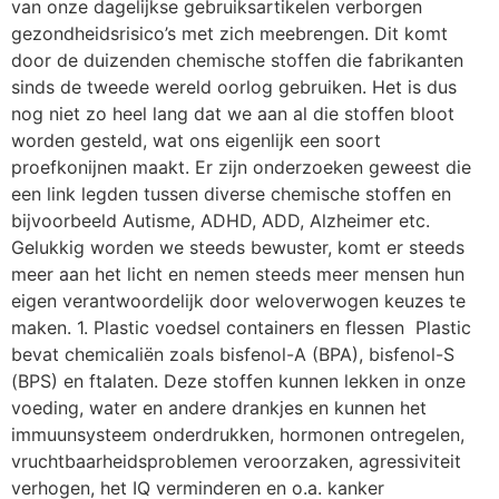
van onze dagelijkse gebruiksartikelen verborgen
gezondheidsrisico’s met zich meebrengen. Dit komt
door de duizenden chemische stoffen die fabrikanten
sinds de tweede wereld oorlog gebruiken. Het is dus
nog niet zo heel lang dat we aan al die stoffen bloot
worden gesteld, wat ons eigenlijk een soort
proefkonijnen maakt. Er zijn onderzoeken geweest die
een link legden tussen diverse chemische stoffen en
bijvoorbeeld Autisme, ADHD, ADD, Alzheimer etc.
Gelukkig worden we steeds bewuster, komt er steeds
meer aan het licht en nemen steeds meer mensen hun
eigen verantwoordelijk door weloverwogen keuzes te
maken. 1. Plastic voedsel containers en flessen Plastic
bevat chemicaliën zoals bisfenol-A (BPA), bisfenol-S
(BPS) en ftalaten. Deze stoffen kunnen lekken in onze
voeding, water en andere drankjes en kunnen het
immuunsysteem onderdrukken, hormonen ontregelen,
vruchtbaarheidsproblemen veroorzaken, agressiviteit
verhogen, het IQ verminderen en o.a. kanker