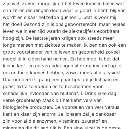
zijn wel! Zoveel mogelijk uit het leven kunnen halen wat
erin zit en die dingen doen waar je goed in bent, blij van
wordt en elkaar hetzelfde gunnen…….dat is voor mij
het doel! Gezond zijn is ons geboorterecht, maar helaas
leven we in een tijd waarin de ziektecijfers exorbitant
hoog zijn. De laatste jaren krijgen ook steeds meer
jonge mensen met ziektes te maken. Ik ben dan ook een
groot voorstander van je leven en gezondheid zoveel
mogelijk in eigen hand nemen. En hoe mooi is het dat
kleine leef- en eetveranderingen al grote invloed op je
gezondheid kunnen hebben, zowel mentaal als fysiek!
Daarom deel ik graag een paar tips om je lichaam en
geest extra te voeden en te beschermen voor
schadelijke invloeden van buitenaf. 1. Drink elke dag
verse groentesap Maak dit het liefst vers van
biologische producten. De voordelen van vers versus
kant en klaar zijn enorm! Je lichaam zal je dankbaar
zijn voor al die enzymen, vitamines, zuurstof en
mineralen die dit sap rijk is. Een slowjuicer is de beste