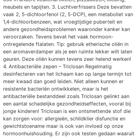
meubels en tapijten. 3. Luchtverfrissers Deze bevatten
vaak 2, 5-dichloorfenol (2, 5-DCP), een metaboliet van
1,4-dichloorbenzeen, wat vroegtijdige puberteit en
andere gezondheidsproblemen waaronder kanker kan
veroorzaken. Tevens bevat het vaak hormoon-
ontregelende ftalaten. Tip: gebruik etherische oliën in
een aromaverdamper als je een ruimte lekker wilt laten
geuren. Deze oliën kunnen tevens zeer helend werken!
4. Antibacteriële zepen – Triclosan Regelmatig
desinfecteren van het lichaam kan op lange termijn tot
meer kwaad dan goed leiden. Niet alleen kunnen er
resistente bacteriën ontwikkelen, maar is het
antibacteriële bestanddeel zoals Triclosan gelinkt aan
een aantal schadelijke gezondheidseffecten, vooral bij
jonge kinderen! Triclosan is een ontsmettende stof die
kan zorgen voor: allergieën, schildklier disfunctie en
gewichtstoename maar is ook van invloed op onze
hormoonhuishouding. Er zijn ook testen gedaan waaruit