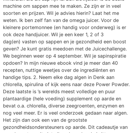
machine om sappen mee te maken. Ze zijn er in veel
soorten en prijzen. Wil je advies hierin? Laat het me
weten. Ik ben zelf fan van de omega juicer. Voor de
kleinere portemonnee (en handig voor onderweg) is er
ook deze handjuicer. Wil je een keer 1, 2 of 3
dag(en) vasten op sappen en je gezondheid een boost
geven? Je kunt gratis meedoen met de Juicechallenge.
We beginnen weer op 4 september. Wil je sapinspiratie
opdoen? In mijn nieuwe ebook vind je meer dan 40
recepten, nuttige weetjes over de ingrediënten en
handige tips. 2. Neem elke dag algen in Denk aan
chlorella, spirulina of kijk eens naar deze Power Powder.
Deze laatste is ’s werelds meest volledige en puur
plantaardige (hele voeding) supplement op aarde en
bevat o.a. chlorella, diverse zeegroenten, enzymen en
nog veel meer. Er is veel onderzoek gedaan naar algen.
Het zijn dan ook een van de grootste
gezondheidsondersteuners op aarde. Dit cadeautje van