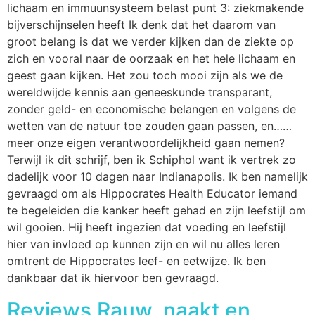
lichaam en immuunsysteem belast punt 3: ziekmakende
bijverschijnselen heeft Ik denk dat het daarom van
groot belang is dat we verder kijken dan de ziekte op
zich en vooral naar de oorzaak en het hele lichaam en
geest gaan kijken. Het zou toch mooi zijn als we de
wereldwijde kennis aan geneeskunde transparant,
zonder geld- en economische belangen en volgens de
wetten van de natuur toe zouden gaan passen, en……
meer onze eigen verantwoordelijkheid gaan nemen?
Terwijl ik dit schrijf, ben ik Schiphol want ik vertrek zo
dadelijk voor 10 dagen naar Indianapolis. Ik ben namelijk
gevraagd om als Hippocrates Health Educator iemand
te begeleiden die kanker heeft gehad en zijn leefstijl om
wil gooien. Hij heeft ingezien dat voeding en leefstijl
hier van invloed op kunnen zijn en wil nu alles leren
omtrent de Hippocrates leef- en eetwijze. Ik ben
dankbaar dat ik hiervoor ben gevraagd.
Reviews Rauw, naakt en