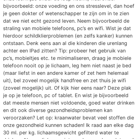
bijvoorbeeld: onze voeding en ons stresslevel, dan hoef
je geen dokter of wetenschapper te zijn om in te zien
dat we niet echt gezond leven. Neem bijvoorbeeld de
straling van mobiele telefoons, pc’s en wifi. Wist je dat
hierdoor schildklierproblemen (en zelfs kanker) kunnen
ontstaan. Denk eens aan al die kinderen die urenlang
achter een IPad zitten? Tip: probeer het gebruik van
pc’s, mobieltjes etc. te minimaliseren, draag je mobiele
telefoon nooit op je lichaam, leg hem niet naast je bed
(maar liefst in een andere kamer of zet hem helemaal
uit), bel zoveel mogelijk handfree en zet thuis je wifi
(zoveel mogelijk) uit. Of kijk hier eens naar? Deze plak
je op je telefoon, pc of tablet. En wist je bijvoorbeeld
dat meeste mensen niet voldoende, goed water drinken
en dit ook diverse gezondheidsproblemen kan
veroorzaken? Let op: kraanwater bevat veel stoffen die
onze gezondheid kunnen schaden! Ik raad aan elke dag
30 ml. per kg. lichaamsgewicht gefilterd water te