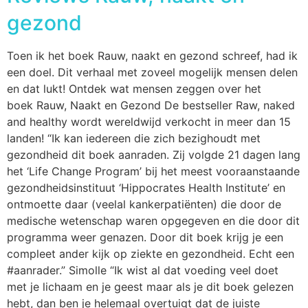
gezond
Toen ik het boek Rauw, naakt en gezond schreef, had ik
een doel. Dit verhaal met zoveel mogelijk mensen delen
en dat lukt! Ontdek wat mensen zeggen over het
boek Rauw, Naakt en Gezond De bestseller Raw, naked
and healthy wordt wereldwijd verkocht in meer dan 15
landen! “Ik kan iedereen die zich bezighoudt met
gezondheid dit boek aanraden. Zij volgde 21 dagen lang
het ‘Life Change Program’ bij het meest vooraanstaande
gezondheidsinstituut ‘Hippocrates Health Institute’ en
ontmoette daar (veelal kankerpatiënten) die door de
medische wetenschap waren opgegeven en die door dit
programma weer genazen. Door dit boek krijg je een
compleet ander kijk op ziekte en gezondheid. Echt een
#aanrader.” Simolle “Ik wist al dat voeding veel doet
met je lichaam en je geest maar als je dit boek gelezen
hebt, dan ben je helemaal overtuigt dat de juiste