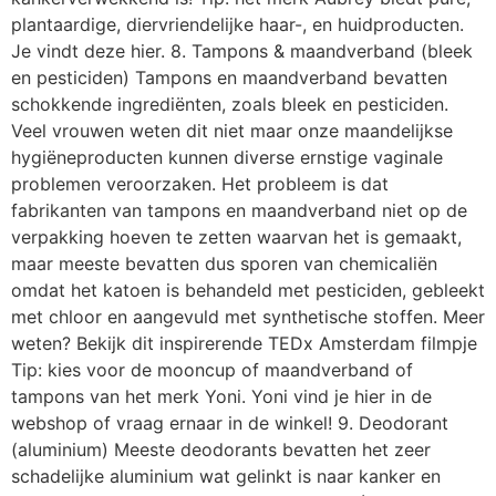
plantaardige, diervriendelijke haar-, en huidproducten.
Je vindt deze hier. 8. Tampons & maandverband (bleek
en pesticiden) Tampons en maandverband bevatten
schokkende ingrediënten, zoals bleek en pesticiden.
Veel vrouwen weten dit niet maar onze maandelijkse
hygiëneproducten kunnen diverse ernstige vaginale
problemen veroorzaken. Het probleem is dat
fabrikanten van tampons en maandverband niet op de
verpakking hoeven te zetten waarvan het is gemaakt,
maar meeste bevatten dus sporen van chemicaliën
omdat het katoen is behandeld met pesticiden, gebleekt
met chloor en aangevuld met synthetische stoffen. Meer
weten? Bekijk dit inspirerende TEDx Amsterdam filmpje
Tip: kies voor de mooncup of maandverband of
tampons van het merk Yoni. Yoni vind je hier in de
webshop of vraag ernaar in de winkel! 9. Deodorant
(aluminium) Meeste deodorants bevatten het zeer
schadelijke aluminium wat gelinkt is naar kanker en