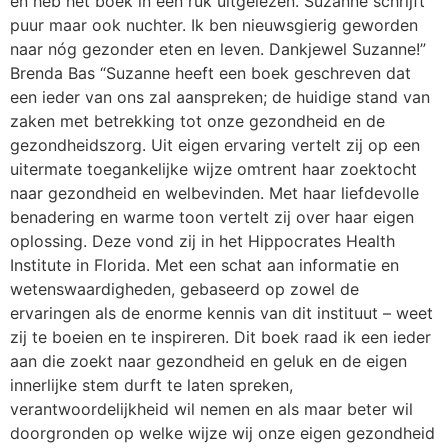
en heb het boek in één ruk uitgelezen. Suzanne schrijft
puur maar ook nuchter. Ik ben nieuwsgierig geworden
naar nóg gezonder eten en leven. Dankjewel Suzanne!”
Brenda Bas “Suzanne heeft een boek geschreven dat
een ieder van ons zal aanspreken; de huidige stand van
zaken met betrekking tot onze gezondheid en de
gezondheidszorg. Uit eigen ervaring vertelt zij op een
uitermate toegankelijke wijze omtrent haar zoektocht
naar gezondheid en welbevinden. Met haar liefdevolle
benadering en warme toon vertelt zij over haar eigen
oplossing. Deze vond zij in het Hippocrates Health
Institute in Florida. Met een schat aan informatie en
wetenswaardigheden, gebaseerd op zowel de
ervaringen als de enorme kennis van dit instituut – weet
zij te boeien en te inspireren. Dit boek raad ik een ieder
aan die zoekt naar gezondheid en geluk en de eigen
innerlijke stem durft te laten spreken,
verantwoordelijkheid wil nemen en als maar beter wil
doorgronden op welke wijze wij onze eigen gezondheid