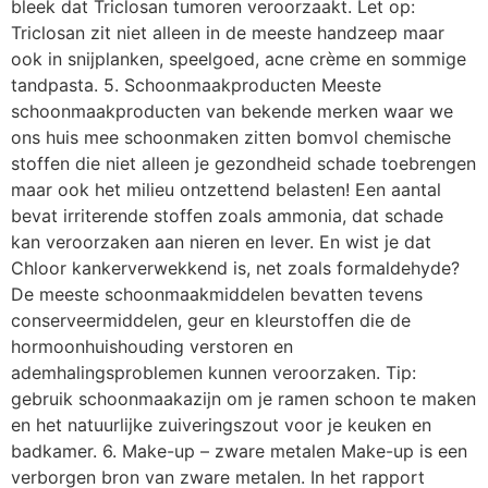
bleek dat Triclosan tumoren veroorzaakt. Let op:
Triclosan zit niet alleen in de meeste handzeep maar
ook in snijplanken, speelgoed, acne crème en sommige
tandpasta. 5. Schoonmaakproducten Meeste
schoonmaakproducten van bekende merken waar we
ons huis mee schoonmaken zitten bomvol chemische
stoffen die niet alleen je gezondheid schade toebrengen
maar ook het milieu ontzettend belasten! Een aantal
bevat irriterende stoffen zoals ammonia, dat schade
kan veroorzaken aan nieren en lever. En wist je dat
Chloor kankerverwekkend is, net zoals formaldehyde?
De meeste schoonmaakmiddelen bevatten tevens
conserveermiddelen, geur en kleurstoffen die de
hormoonhuishouding verstoren en
ademhalingsproblemen kunnen veroorzaken. Tip:
gebruik schoonmaakazijn om je ramen schoon te maken
en het natuurlijke zuiveringszout voor je keuken en
badkamer. 6. Make-up – zware metalen Make-up is een
verborgen bron van zware metalen. In het rapport