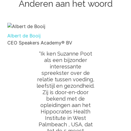
Anderen aan het woord
Albert de Booij
CEO Speakers Academy® BV
“Ik ken Suzanne Poot
als een bijzonder
interessante
spreekster over de
relatie tussen voeding,
leefstijl en gezondheid.
Zij is door-en-door
bekend met de
opleidingen aan het
Hippocrates Health
Institute in West
Palmbeach , USA, dat
tot de 5 meest