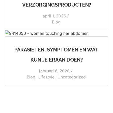
VERZORGINGSPRODUCTEN?
april 1, 2026
/
Blog
PARASIETEN, SYMPTOMEN EN WAT
KUN JE ERAAN DOEN?
februari 6, 2020
/
Blog
,
Lifestyle
,
Uncategorized