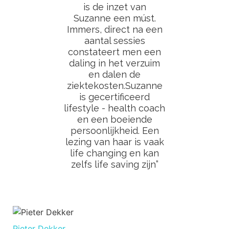
is de inzet van
Suzanne een múst.
Immers, direct na een
aantal sessies
constateert men een
daling in het verzuim
en dalen de
ziektekosten.Suzanne
is gecertificeerd
lifestyle - health coach
en een boeiende
persoonlijkheid. Een
lezing van haar is vaak
life changing en kan
zelfs life saving zijn”
Pieter Dekker