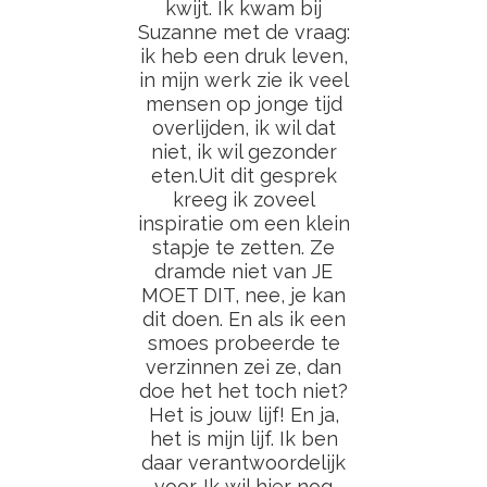
kwijt. Ik kwam bij
Suzanne met de vraag:
ik heb een druk leven,
in mijn werk zie ik veel
mensen op jonge tijd
overlijden, ik wil dat
niet, ik wil gezonder
eten.Uit dit gesprek
kreeg ik zoveel
inspiratie om een klein
stapje te zetten. Ze
dramde niet van JE
MOET DIT, nee, je kan
dit doen. En als ik een
smoes probeerde te
verzinnen zei ze, dan
doe het het toch niet?
Het is jouw lijf! En ja,
het is mijn lijf. Ik ben
daar verantwoordelijk
voor. Ik wil hier nog