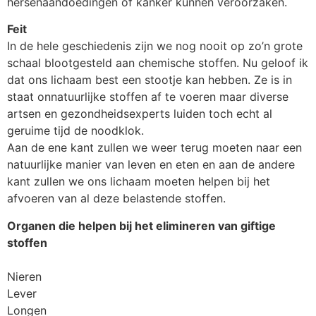
hersenaandoedingen of kanker kunnen veroorzaken.
Feit
In de hele geschiedenis zijn we nog nooit op zo’n grote
schaal blootgesteld aan chemische stoffen. Nu geloof ik
dat ons lichaam best een stootje kan hebben. Ze is in
staat onnatuurlijke stoffen af te voeren maar diverse
artsen en gezondheidsexperts luiden toch echt al
geruime tijd de noodklok.
Aan de ene kant zullen we weer terug moeten naar een
natuurlijke manier van leven en eten en aan de andere
kant zullen we ons lichaam moeten helpen bij het
afvoeren van al deze belastende stoffen.
Organen die helpen bij het elimineren van giftige
stoffen
Nieren
Lever
Longen