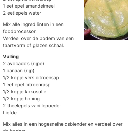
1 eetlepel amandelmeel
2 eetlepels water
Mix alle ingrediënten in een
foodprocessor.
Verdeel over de bodem van een
taartvorm of glazen schaal.
Vulling
2 avocado’s (rijpe)
1 banaan (rijp)
1/2 kopje vers citroensap
1 eetlepel citroenrasp
1/3 kopje kokosolie
1/2 kopje honing
2 theelepels vanillepoeder
Liefde
Mix alles in een hogesnelheidsblender en verdeel over
de bodem.