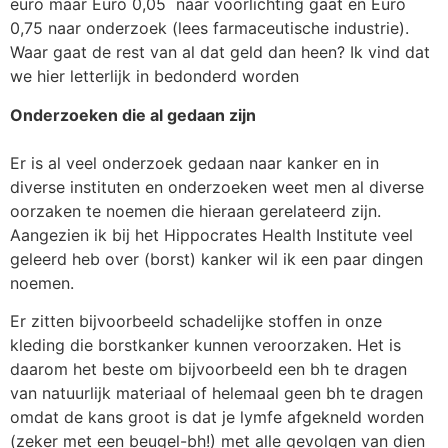
euro maar Euro 0,05 naar voorlichting gaat en Euro
0,75 naar onderzoek (lees farmaceutische industrie).
Waar gaat de rest van al dat geld dan heen? Ik vind dat
we hier letterlijk in bedonderd worden
Onderzoeken die al gedaan zijn
Er is al veel onderzoek gedaan naar kanker en in
diverse instituten en onderzoeken weet men al diverse
oorzaken te noemen die hieraan gerelateerd zijn.
Aangezien ik bij het Hippocrates Health Institute veel
geleerd heb over (borst) kanker wil ik een paar dingen
noemen.
Er zitten bijvoorbeeld schadelijke stoffen in onze
kleding die borstkanker kunnen veroorzaken. Het is
daarom het beste om bijvoorbeeld een bh te dragen
van natuurlijk materiaal of helemaal geen bh te dragen
omdat de kans groot is dat je lymfe afgekneld worden
(zeker met een beugel-bh!) met alle gevolgen van dien