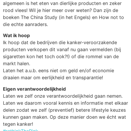
algemeen is het eten van dierlijke producten en zeker
rood vlees! Wil je hier meer over weten? Dan zijn de
boeken The China Study (in het Engels) en How not to
die echte aanraders.
Wat ik hoop
Ik hoop dat de bedrijven die kanker-veroorzakende
producten verkopen dit vanaf nu gaan vermelden (bij
sigaretten kon het toch ook?!) of die rommel van de
markt halen.
Laten het a.u.b. eens niet om geld en/of economie
draaien maar om eerlijkheid en transparantie!
Eigen verantwoordelijkheid
Laten we zelf onze verantwoordelijkheid gaan nemen.
Laten we daarom vooral kennis en informatie met elkaar
delen zodat we zelf (preventief) betere lifestyle keuzes
kunnen gaan maken. Op deze manier doen we écht wat
tegen kanker!
‪#‎
rethinkThePink‬