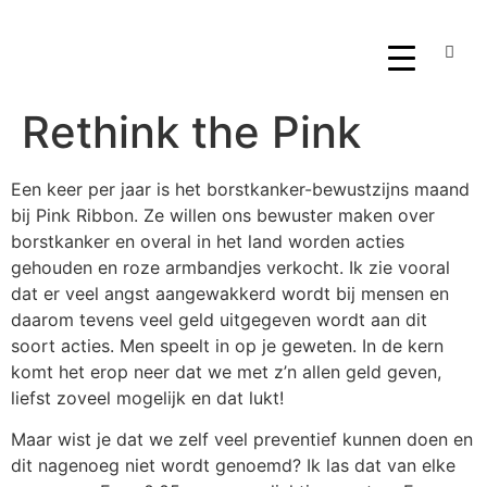
Rethink the Pink
Een keer per jaar is het borstkanker-bewustzijns maand
bij Pink Ribbon. Ze willen ons bewuster maken over
borstkanker en overal in het land worden acties
gehouden en roze armbandjes verkocht. Ik zie vooral
dat er veel angst aangewakkerd wordt bij mensen en
daarom tevens veel geld uitgegeven wordt aan dit
soort acties. Men speelt in op je geweten. In de kern
komt het erop neer dat we met z’n allen geld geven,
liefst zoveel mogelijk en dat lukt!
Maar wist je dat we zelf veel preventief kunnen doen en
dit nagenoeg niet wordt genoemd? Ik las dat van elke