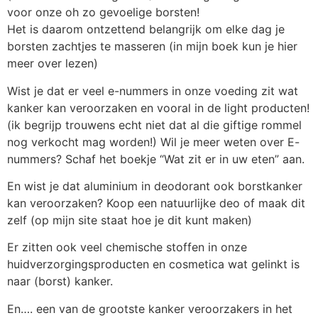
voor onze oh zo gevoelige borsten!
Het is daarom ontzettend belangrijk om elke dag je
borsten zachtjes te masseren (in mijn boek kun je hier
meer over lezen)
Wist je dat er veel e-nummers in onze voeding zit wat
kanker kan veroorzaken en vooral in de light producten!
(ik begrijp trouwens echt niet dat al die giftige rommel
nog verkocht mag worden!) Wil je meer weten over E-
nummers? Schaf het boekje “Wat zit er in uw eten” aan.
En wist je dat aluminium in deodorant ook borstkanker
kan veroorzaken? Koop een natuurlijke deo of maak dit
zelf (op mijn site staat hoe je dit kunt maken)
Er zitten ook veel chemische stoffen in onze
huidverzorgingsproducten en cosmetica wat gelinkt is
naar (borst) kanker.
En…. een van de grootste kanker veroorzakers in het