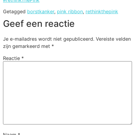
Getagged
borstkanker
,
pink ribbon
,
rethinkthepink
Geef een reactie
Je e-mailadres wordt niet gepubliceerd.
Vereiste velden
zijn gemarkeerd met
*
Reactie
*
Naam
*