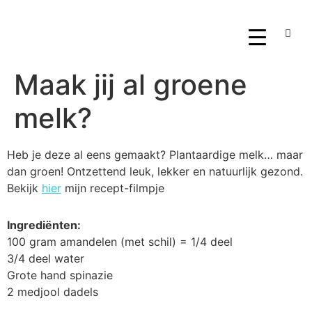
Maak jij al groene
melk?
Heb je deze al eens gemaakt? Plantaardige melk… maar
dan groen! Ontzettend leuk, lekker en natuurlijk gezond.
Bekijk
hier
mijn recept-filmpje
Ingrediënten:
100 gram amandelen (met schil) = 1/4 deel
3/4 deel water
Grote hand spinazie
2 medjool dadels