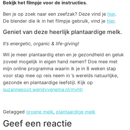
Bekijk het filmpje voor de instructies.
Ben je op zoek naar een zeefzak? Deze vind je
hier
.
De blender die ik in het filmpje gebruik, vind je
hier
.
Geniet van deze heerlijk plantaardige melk.
It’s energetic, organic & life-giving!
Wil je meer plantaardig eten en je gezondheid en geluk
zoveel mogelijk in eigen hand nemen? Doe mee met
mijn online programma waarin ik je in 8 weken stap
voor stap mee op reis neem in ’s werelds natuurlijke,
gezonde en plantaardige leefstijl. Kijk op
suzannepoot.wendyvenema.nl/myhh
Getagged
groene melk
,
plantaardige melk
Geef een reactie