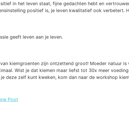
ositief in het leven staat, fijne gedachten hebt en vertrouw
nsinstelling positief is, je leven kwalitatief ook verbetert. H
assie geeft leven aan je leven.
an kiemgroenten zijn ontzettend groot! Moeder natuur is w
imaal. Wist je dat kiemen maar liefst tot 30x meer voedin
e je deze zelf kunt kweken, kom dan naar de workshop kie
nne Poot