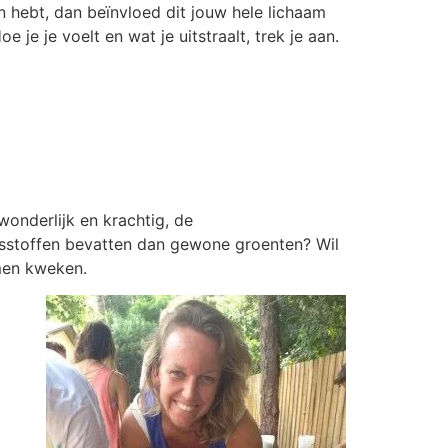
en hebt, dan beïnvloed dit jouw hele lichaam
oe je je voelt en wat je uitstraalt, trek je aan.
onderlijk en krachtig, de
gsstoffen bevatten dan gewone groenten? Wil
men kweken.