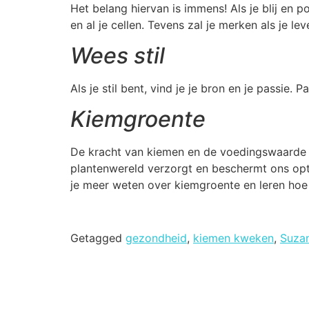
Het belang hiervan is immens! Als je blij en p
en al je cellen. Tevens zal je merken als je leve
Wees stil
Als je stil bent, vind je je bron en je passie. P
Kiemgroente
De kracht van kiemen en de voedingswaarde v
plantenwereld verzorgt en beschermt ons opt
je meer weten over kiemgroente en leren ho
Getagged
gezondheid
,
kiemen kweken
,
Suza