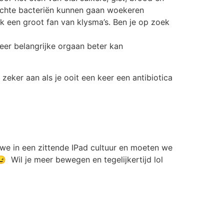
lechte bacteriën kunnen gaan woekeren
k een groot fan van klysma’s. Ben je op zoek
er belangrijke orgaan beter kan
k zeker aan als je ooit een keer een antibiotica
e in een zittende IPad cultuur en moeten we
Wil je meer bewegen en tegelijkertijd lol