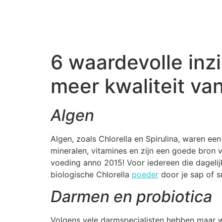
6 waardevolle in
meer kwaliteit va
Algen
Algen, zoals Chlorella en Spirulina, waren ee
mineralen, vitamines en zijn een goede bron v
voeding anno 2015! Voor iedereen die dagelij
biologische Chlorella
poeder
door je sap of s
Darmen en probiotica
Volgens vele darmspecialisten hebben maar w