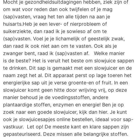
Mocht je gezondheidsuitdagingen hebben, ziek zijn of
om wat voor reden dan ook twijfelen of je mag
(sap)vasten, vraag het ten alle tijden na aan je
huisarts.Heb je een lever- of nierprobleem of
suikerziekte, dan raad ik je sowieso af om te
(sap)vasten. Voel je je lichamelijk of geestelijk zwak,
dan raad ik ook niet aan om te vasten. Ook als je
zwanger bent, raad ik (sap)vasten af. Welke manier
is de beste? Het is veruit het beste om slowjuice sappen
te drinken. Dit sap is gemaakt met een slowjuicer en de
naam zegt het al. Dit apparaat perst op lage toeren het
energierijke sap uit je verse groente-en of fruit. In een
slowjuicer komt geen hitte door wrijving vrij, op deze
manier behoud je de voedingsstoffen, andere
plantaardige stoffen, enzymen en energie! Ben je op
zoek naar een goede slowjuicer, kijk dan hier. Je kunt
ook je slowjuicesapjes online bestellen, ideaal voor sap-
vastkuur. Let op! De meeste kant en klare sappen zijn
gepasteuriseerd. Deze missen alle belangrijke stoffen.