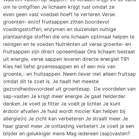
om te ontgiften Je lichaam krijgt rust omdat ze
even geen vast voedsel hoeft te verteren Verse
groenten- en/of fruitsappen zitten boordevol
voedingsstoffen, enzymen en duizenden nuttige
plantaardige stoffen die ons lichaam optimaal helpen te
reinigen en te voeden Nutriënten uit verse groente- en
fruitsappen zijn direct opneembaar Ons lichaam bestaat
uit energie, verse sappen leveren directe energie! TIP!
Kies het liefst groentesappen en of een mix van
groente,- en fruitsappen. Neem liever niet alleen fruitsap
omdat dit te zoet is. Je haalt het meeste
gezondheidsvoordeel uit groentesap. De voordelen van
sap-vasten Je krijgt meer energie Je gaat helderder
denken Je voelt je fitter Je voelt je lichter Je kunt
erdoor afvallen Je huid wordt mooier Kan helpen bij
allergie(n) Je zicht kan verbeteren Je straalt meer Je
haar glanst meer Je ontlasting verbetert Je voelt je een
blijder en gelukkiger mens Mag iedereen (sap)vasten?