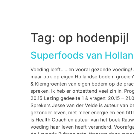
Tag:
op hodenpijl
Superfoods van Hollan
Voeding leeft……en vooral gezonde voeding! J
maar ook op eigen Hollandse bodem groeien? 2
& Kiemgroenten van eigen bodem op de prachti
spreken! Ik heb er ontzettend veel zin in. P
20.15 Lezing gedeelte 1 & vragen: 20.15 – 21.0
Sprekers Jesse van der Velde is auteur van b
gezonder leven, met meer energie en een fit
is Health Coach en auteur van het boek Rauw
voeding haar leven heeft veranderd. Voorafg