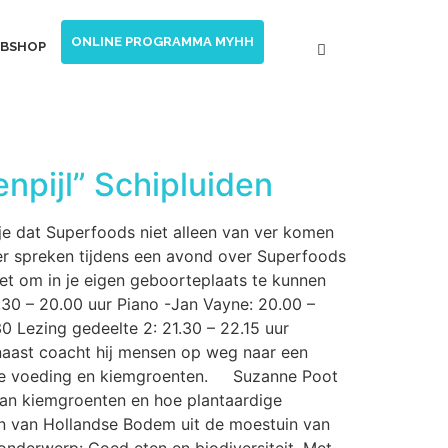
ONLINE PROGRAMMA MYHH
BSHOP
pijl” Schipluiden
e dat Superfoods niet alleen van ver komen
ver spreken tijdens een avond over Superfoods
et om in je eigen geboorteplaats te kunnen
.30 – 20.00 uur Piano -Jan Vayne: 20.00 –
30 Lezing gedeelte 2: 21.30 – 22.15 uur
rnaast coacht hij mensen op weg naar een
rdige voeding en kiemgroenten. Suzanne Poot
van kiemgroenten en hoe plantaardige
en van Hollandse Bodem uit de moestuin van