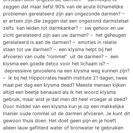
zeggen dat maar liefst 90% van de acute lichamelijke
problemen gerelateerd zijn aan ongezonde darmen? –
er artsen zijn die zeggen dat een ongezond darmstelsel
zelfs kan leiden tot darmkanker? – uw gehoor en uw
zicht gerelateerd zijn aan uw darmen? – het geheugen
gerelateerd is aan de darmen? – emoties in relatie
staan tot uw darmen? – een klysma helpt bij het
afvoeren van oude “rommel” uit de darmen? – een
klysma een goede detox voor het lichaam is? –
depressieve gevoelens na een klysma weg kunnen zijn?
– ik bij het Hippocrates health institute 21 dagen, twee
maal per dag een klysma deed? Meeste mensen kijken
altijd een beetje benauwd als ik het woord klysma
gebruik, maar wist je dat men dit heel vroeger al deed?
Door middel van een klysma kun je op een makkelijke
manier oude rommel uit de darmen afvoeren. Je kunt dit
gewoon thuis doen. Het doet geen pijn en je hoeft
alleen lauw gefilterd water of bronwater te gebruiken