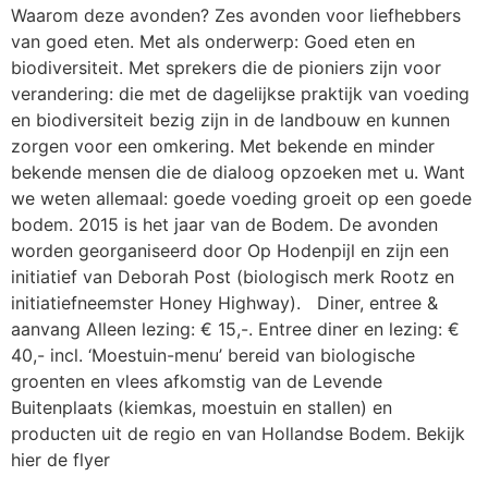
Waarom deze avonden? Zes avonden voor liefhebbers
van goed eten. Met als onderwerp: Goed eten en
biodiversiteit. Met sprekers die de pioniers zijn voor
verandering: die met de dagelijkse praktijk van voeding
en biodiversiteit bezig zijn in de landbouw en kunnen
zorgen voor een omkering. Met bekende en minder
bekende mensen die de dialoog opzoeken met u. Want
we weten allemaal: goede voeding groeit op een goede
bodem. 2015 is het jaar van de Bodem. De avonden
worden georganiseerd door Op Hodenpijl en zijn een
initiatief van Deborah Post (biologisch merk Rootz en
initiatiefneemster Honey Highway). Diner, entree &
aanvang Alleen lezing: € 15,-. Entree diner en lezing: €
40,- incl. ‘Moestuin-menu’ bereid van biologische
groenten en vlees afkomstig van de Levende
Buitenplaats (kiemkas, moestuin en stallen) en
producten uit de regio en van Hollandse Bodem. Bekijk
hier de flyer