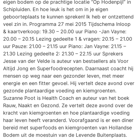
eigen bodem op de prachtige locatie “Op Hodenpijl” in
Schipluiden. En hoe leuk is het om in je eigen
geboorteplaats te kunnen spreken! Ik heb er ontzettend
veel zin in. Programma 27 mei 2015 Tijdschema Inloop
& kaartverkoop: 19.30 – 20.00 uur Piano -Jan Vayne:
20.00 – 20.15 Lezing gedeelte 1 & vragen: 20.15 – 21.00
uur Pauze: 21.00 – 21.15 uur Piano: Jan Vayne: 21.15 –
21.30 Lezing gedeelte 2: 21.30 – 22.15 uur Sprekers
Jesse van der Velde is auteur van bestsellers als Voor
Altijd Jong en Superfoodrecepten. Daarnaast coacht hij
mensen op weg naar een gezonder leven, met meer
energie en een fitter gevoel. Hij vertelt deze avond over
gezonde plantaardige voeding en kiemgroenten.
Suzanne Poot is Health Coach en auteur van het boek
Rauw, Naakt en Gezond. Ze vertelt deze avond over de
kracht van kiemgroenten en hoe plantaardige voeding
haar leven heeft veranderd. Voorafgaand is er een diner
bereid met superfoods en kiemgroenten van Hollandse
Bodem uit de moestuin van de Levende Buitenplaats.