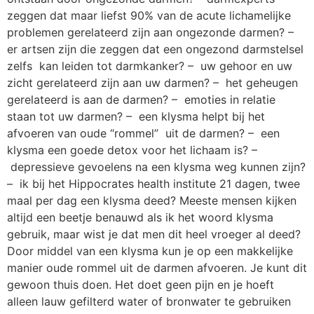
zeggen dat maar liefst 90% van de acute lichamelijke
problemen gerelateerd zijn aan ongezonde darmen? –
er artsen zijn die zeggen dat een ongezond darmstelsel
zelfs kan leiden tot darmkanker? – uw gehoor en uw
zicht gerelateerd zijn aan uw darmen? – het geheugen
gerelateerd is aan de darmen? – emoties in relatie
staan tot uw darmen? – een klysma helpt bij het
afvoeren van oude “rommel” uit de darmen? – een
klysma een goede detox voor het lichaam is? –
depressieve gevoelens na een klysma weg kunnen zijn?
– ik bij het Hippocrates health institute 21 dagen, twee
maal per dag een klysma deed? Meeste mensen kijken
altijd een beetje benauwd als ik het woord klysma
gebruik, maar wist je dat men dit heel vroeger al deed?
Door middel van een klysma kun je op een makkelijke
manier oude rommel uit de darmen afvoeren. Je kunt dit
gewoon thuis doen. Het doet geen pijn en je hoeft
alleen lauw gefilterd water of bronwater te gebruiken