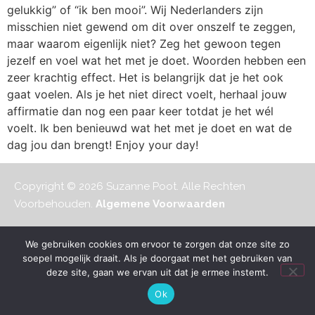
gelukkig” of “ik ben mooi”. Wij Nederlanders zijn
misschien niet gewend om dit over onszelf te zeggen,
maar waarom eigenlijk niet? Zeg het gewoon tegen
jezelf en voel wat het met je doet. Woorden hebben een
zeer krachtig effect. Het is belangrijk dat je het ook
gaat voelen. Als je het niet direct voelt, herhaal jouw
affirmatie dan nog een paar keer totdat je het wél
voelt. Ik ben benieuwd wat het met je doet en wat de
dag jou dan brengt! Enjoy your day!
Copyright © 2026 Suzanne Poot. Alle Rechten
Voorbehouden.
Algemene Voorwaarden
We gebruiken cookies om ervoor te zorgen dat onze site zo
soepel mogelijk draait. Als je doorgaat met het gebruiken van
deze site, gaan we ervan uit dat je ermee instemt.
Ok