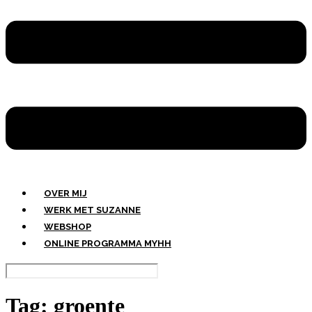
OVER MIJ
WERK MET SUZANNE
WEBSHOP
ONLINE PROGRAMMA MYHH
Tag:
groente