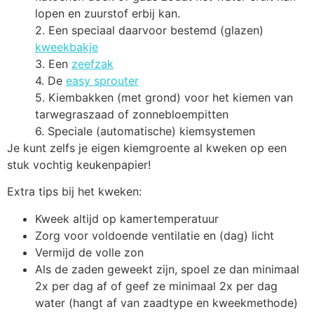
lopen en zuurstof erbij kan.
2. Een speciaal daarvoor bestemd (glazen)
kweekbakje
3. Een
zeefzak
4. De
easy sprouter
5. Kiembakken (met grond) voor het kiemen van
tarwegraszaad of zonnebloempitten
6. Speciale (automatische) kiemsystemen
Je kunt zelfs je eigen kiemgroente al kweken op een
stuk vochtig keukenpapier!
Extra tips bij het kweken:
Kweek altijd op kamertemperatuur
Zorg voor voldoende ventilatie en (dag) licht
Vermijd de volle zon
Als de zaden geweekt zijn, spoel ze dan minimaal
2x per dag af of geef ze minimaal 2x per dag
water (hangt af van zaadtype en kweekmethode)