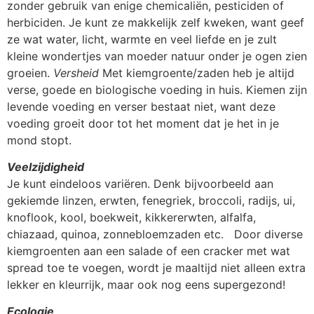
zonder gebruik van enige chemicaliën, pesticiden of
herbiciden. Je kunt ze makkelijk zelf kweken, want geef
ze wat water, licht, warmte en veel liefde en je zult
kleine wondertjes van moeder natuur onder je ogen zien
groeien.
Versheid
Met kiemgroente/zaden heb je altijd
verse, goede en biologische voeding in huis. Kiemen zijn
levende voeding en verser bestaat niet, want deze
voeding groeit door tot het moment dat je het in je
mond stopt.
Veelzijdigheid
Je kunt eindeloos variëren. Denk bijvoorbeeld aan
gekiemde linzen, erwten, fenegriek, broccoli, radijs, ui,
knoflook, kool, boekweit, kikkererwten, alfalfa,
chiazaad, quinoa, zonnebloemzaden etc. Door diverse
kiemgroenten aan een salade of een cracker met wat
spread toe te voegen, wordt je maaltijd niet alleen extra
lekker en kleurrijk, maar ook nog eens supergezond!
Ecologie