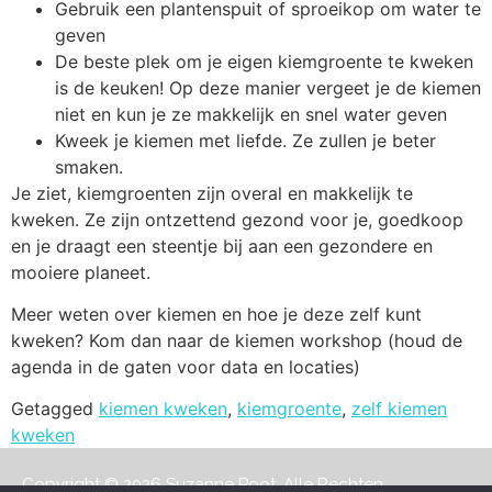
Gebruik een plantenspuit of sproeikop om water te
geven
De beste plek om je eigen kiemgroente te kweken
is de keuken! Op deze manier vergeet je de kiemen
niet en kun je ze makkelijk en snel water geven
Kweek je kiemen met liefde. Ze zullen je beter
smaken.
Je ziet, kiemgroenten zijn overal en makkelijk te
kweken. Ze zijn ontzettend gezond voor je, goedkoop
en je draagt een steentje bij aan een gezondere en
mooiere planeet.
Meer weten over kiemen en hoe je deze zelf kunt
kweken? Kom dan naar de kiemen workshop (houd de
agenda in de gaten voor data en locaties)
Getagged
kiemen kweken
,
kiemgroente
,
zelf kiemen
kweken
Copyright © 2026 Suzanne Poot. Alle Rechten