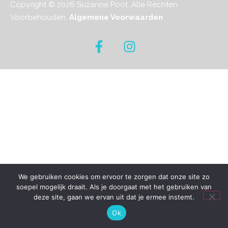
Copyright © 2026 Suzanne Poot. Alle Rechten
Voorbehouden.
Algemene Voorwaarden
We gebruiken cookies om ervoor te zorgen dat onze site zo
soepel mogelijk draait. Als je doorgaat met het gebruiken van
deze site, gaan we ervan uit dat je ermee instemt.
Ok