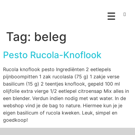
Tag:
beleg
Pesto Rucola-Knoflook
Rucola knoflook pesto Ingrediënten 2 eetlepels
pijnboompitten 1 zak rucolasla (75 g) 1 zakje verse
basilicum (15 g) 2 teentjes knoflook, gepeld 100 ml
olijfolie extra vierge 1/2 eetlepel citroensap Mix alles in
een blender. Verdun indien nodig met wat water. In de
webshop vind je de bag to nature. Hiermee kun je je
eigen basilicum of rucola kweken. Leuk, simpel en
goedkoop!